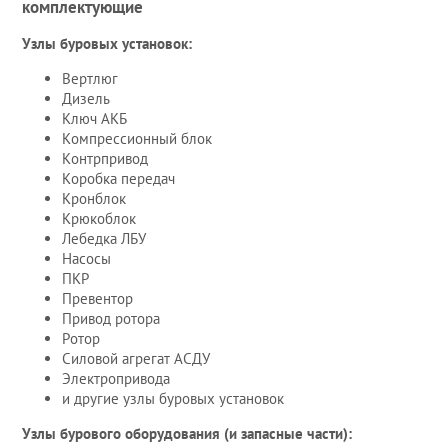
комплектующие
Узлы буровых установок:
Вертлюг
Дизель
Ключ АКБ
Компрессионный блок
Контрпривод
Коробка передач
Кронблок
Крюкоблок
Лебедка ЛБУ
Насосы
ПКР
Превентор
Привод ротора
Ротор
Силовой агрегат АСДУ
Электропривода
и другие узлы буровых установок
Узлы бурового оборудования (и запасные части):