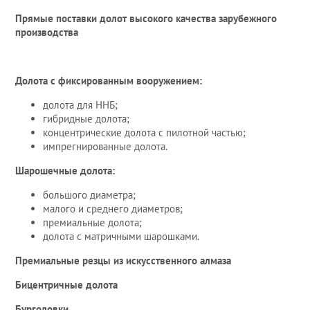
Прямые поставки долот высокого качества зарубежного
производства
Долота с фиксированным вооружением:
долота для ННБ;
гибридные долота;
концентрические долота с пилотной частью;
импрегнированные долота.
Шарошечные долота:
большого диаметра;
малого и среднего диаметров;
премиальные долота;
долота с матричными шарошками.
Премиальные резцы из искусственного алмаза
Бицентричные долота
Бурголовки